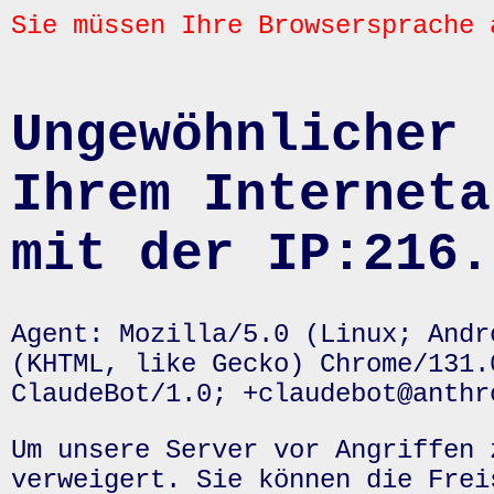
Sie müssen Ihre Browsersprache 
Ungewöhnlicher 
Ihrem Interneta
mit der IP:216.
Agent: Mozilla/5.0 (Linux; Andr
(KHTML, like Gecko) Chrome/131.
ClaudeBot/1.0; +claudebot@anthr
Um unsere Server vor Angriffen 
verweigert. Sie können die Frei