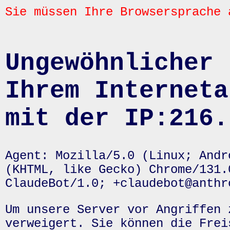
Sie müssen Ihre Browsersprache 
Ungewöhnlicher 
Ihrem Interneta
mit der IP:216.
Agent: Mozilla/5.0 (Linux; Andr
(KHTML, like Gecko) Chrome/131.
ClaudeBot/1.0; +claudebot@anthr
Um unsere Server vor Angriffen 
verweigert. Sie können die Frei